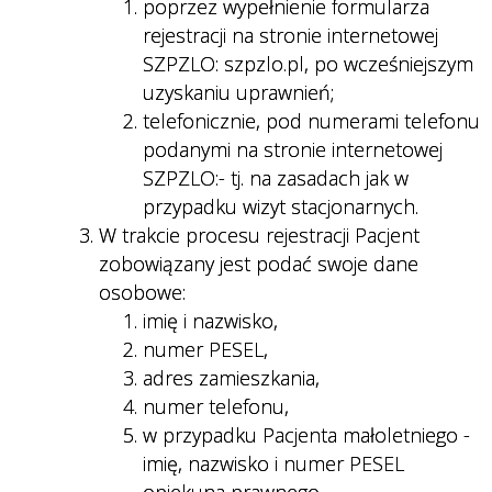
poprzez wypełnienie formularza
rejestracji na stronie internetowej
SZPZLO: szpzlo.pl, po wcześniejszym
uzyskaniu uprawnień;
telefonicznie, pod numerami telefonu
podanymi na stronie internetowej
SZPZLO:- tj. na zasadach jak w
przypadku wizyt stacjonarnych.
W trakcie procesu rejestracji Pacjent
zobowiązany jest podać swoje dane
osobowe:
imię i nazwisko,
numer PESEL,
adres zamieszkania,
numer telefonu,
w przypadku Pacjenta małoletniego -
imię, nazwisko i numer PESEL
opiekuna prawnego.