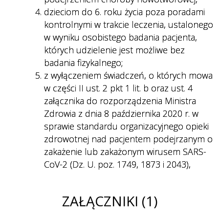
dzieciom do 6. roku życia poza poradami
kontrolnymi w trakcie leczenia, ustalonego
w wyniku osobistego badania pacjenta,
których udzielenie jest możliwe bez
badania fizykalnego;
z wyłączeniem świadczeń, o których mowa
w części II ust. 2 pkt 1 lit. b oraz ust. 4
załącznika do rozporządzenia Ministra
Zdrowia z dnia 8 października 2020 r. w
sprawie standardu organizacyjnego opieki
zdrowotnej nad pacjentem podejrzanym o
zakażenie lub zakażonym wirusem SARS-
CoV-2 (Dz. U. poz. 1749, 1873 i 2043),
ZAŁĄCZNIKI (1)