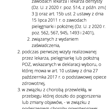
zawodach lekarza i lekarza dentysty
(Dz. U. z 2020 r. poz. 514, z późn. zm.(
3 )) oraz art. 15b ust. 2 ustawy z dnia
15 lipca 2011 r. o zawodach
pielęgniarki i położnej (Dz. U. z 2020 r.
poz. 562, 567, 945, 1493 i 2401),
związanych z wydaniem
zaświadczenia,
podczas pierwszej wizyty realizowanej
przez lekarza, pielęgniarkę lub położną
POZ, wskazanych w deklaracji wyboru, o
której mowa w art. 10 ustawy z dnia 27
października 2017 r. o podstawowej opiece
zdrowotnej,
w związku z chorobą przewlekłą, w
przebiegu której doszło do pogorszenia
lub zmiany objawów, - w związku z
podejrzeniem choroby nowotworowej,