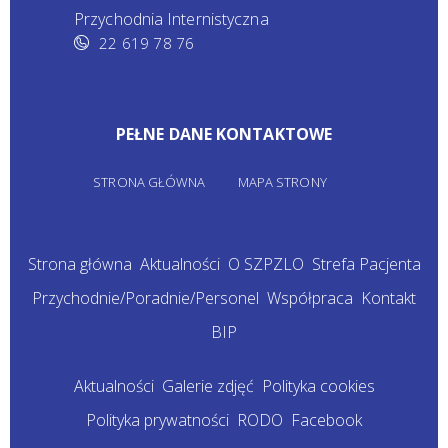
Przychodnia Internistyczna
22 619 78 76
PEŁNE DANE KONTAKTOWE
STRONA GŁÓWNA
MAPA STRONY
Strona główna
Aktualności
O SZPZLO
Strefa Pacjenta
Przychodnie/Poradnie/Personel
Współpraca
Kontakt
BIP
Aktualności
Galerie zdjęć
Polityka cookies
Polityka prywatności
RODO
Facebook