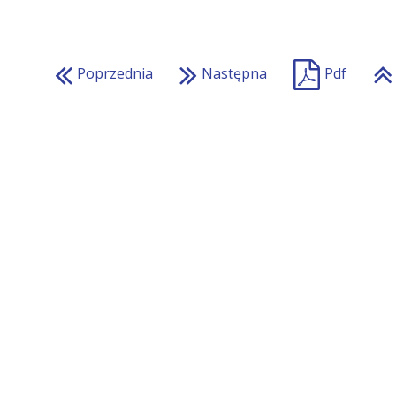
Poprzednia
Następna
Pdf