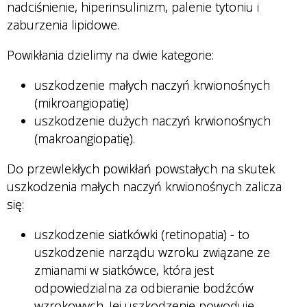
nadciśnienie, hiperinsulinizm, palenie tytoniu i
zaburzenia lipidowe.
Powikłania dzielimy na dwie kategorie:
uszkodzenie małych naczyń krwionośnych
(mikroangiopatię)
uszkodzenie dużych naczyń krwionośnych
(makroangiopatię).
Do przewlekłych powikłań powstałych na skutek
uszkodzenia małych naczyń krwionośnych zalicza
się:
uszkodzenie siatkówki (retinopatia) - to
uszkodzenie narządu wzroku związane ze
zmianami w siatkówce, która jest
odpowiedzialna za odbieranie bodźców
wzrokowych. Jej uszkodzenie powoduje