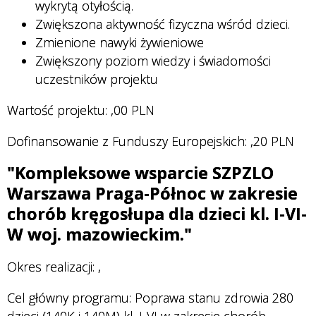
wykrytą otyłością.
Zwiększona aktywność fizyczna wśród dzieci.
Zmienione nawyki żywieniowe
Zwiększony poziom wiedzy i świadomości
uczestników projektu
Wartość projektu:
,00 PLN
Dofinansowanie z Funduszy Europejskich:
,20 PLN
"Kompleksowe wsparcie SZPZLO
Warszawa Praga-Północ w zakresie
chorób kręgosłupa dla dzieci kl. I-VI-
W woj. mazowieckim."
Okres realizacji:
,
Cel główny programu: Poprawa stanu zdrowia 280
dzieci (140K i 140M) kl. I-VI w zakresie chorób