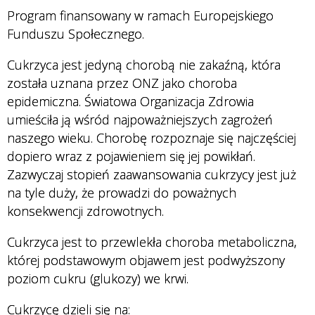
Program finansowany w ramach Europejskiego
Funduszu Społecznego.
Cukrzyca jest jedyną chorobą nie zakaźną, która
została uznana przez ONZ jako choroba
epidemiczna. Światowa Organizacja Zdrowia
umieściła ją wśród najpoważniejszych zagrożeń
naszego wieku. Chorobę rozpoznaje się najczęściej
dopiero wraz z pojawieniem się jej powikłań.
Zazwyczaj stopień zaawansowania cukrzycy jest już
na tyle duży, że prowadzi do poważnych
konsekwencji zdrowotnych.
Cukrzyca jest to przewlekła choroba metaboliczna,
której podstawowym objawem jest podwyższony
poziom cukru (glukozy) we krwi.
Cukrzycę dzieli się na: