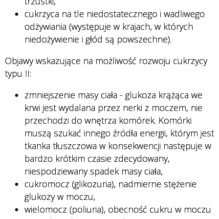
trzustki,
cukrzyca na tle niedostatecznego i wadliwego
odżywiania (występuje w krajach, w których
niedożywienie i głód są powszechne).
Objawy wskazujące na możliwość rozwoju cukrzycy
typu II:
zmniejszenie masy ciała - glukoza krążąca we
krwi jest wydalana przez nerki z moczem, nie
przechodzi do wnętrza komórek. Komórki
muszą szukać innego źródła energii, którym jest
tkanka tłuszczowa w konsekwencji następuje w
bardzo krótkim czasie zdecydowany,
niespodziewany spadek masy ciała,
cukromocz (glikozuria), nadmierne stężenie
glukozy w moczu,
wielomocz (poliuria), obecność cukru w moczu