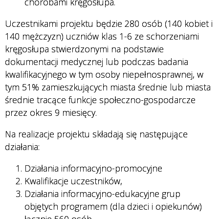
chorobami kręgosłupa.
Uczestnikami projektu będzie 280 osób (140 kobiet i
140 mężczyzn) uczniów klas 1-6 ze schorzeniami
kręgosłupa stwierdzonymi na podstawie
dokumentacji medycznej lub podczas badania
kwalifikacyjnego w tym osoby niepełnosprawnej, w
tym 51% zamieszkujących miasta średnie lub miasta
średnie tracące funkcje społeczno-gospodarcze
przez okres 9 miesięcy.
Na realizacje projektu składają się następujące
działania:
Działania informacyjno-promocyjne
Kwalifikacje uczestników,
Działania informacyjno-edukacyjne grup
objętych programem (dla dzieci i opiekunów)
łącznie 560 osób.