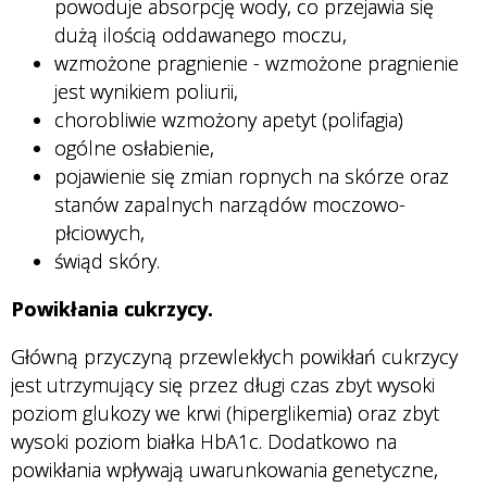
powoduje absorpcję wody, co przejawia się
dużą ilością oddawanego moczu,
wzmożone pragnienie - wzmożone pragnienie
jest wynikiem poliurii,
chorobliwie wzmożony apetyt (polifagia)
ogólne osłabienie,
pojawienie się zmian ropnych na skórze oraz
stanów zapalnych narządów moczowo-
płciowych,
świąd skóry.
Powikłania cukrzycy.
Główną przyczyną przewlekłych powikłań cukrzycy
jest utrzymujący się przez długi czas zbyt wysoki
poziom glukozy we krwi (hiperglikemia) oraz zbyt
wysoki poziom białka HbA1c. Dodatkowo na
powikłania wpływają uwarunkowania genetyczne,