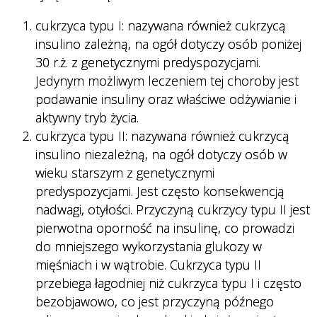
cukrzyca typu I: nazywana również cukrzycą
insulino zależną, na ogół dotyczy osób poniżej
30 r.ż. z genetycznymi predyspozycjami.
Jedynym możliwym leczeniem tej choroby jest
podawanie insuliny oraz właściwe odżywianie i
aktywny tryb życia.
cukrzyca typu II: nazywana również cukrzycą
insulino niezależną, na ogół dotyczy osób w
wieku starszym z genetycznymi
predyspozycjami. Jest często konsekwencją
nadwagi, otyłości. Przyczyną cukrzycy typu II jest
pierwotna oporność na insulinę, co prowadzi
do mniejszego wykorzystania glukozy w
mięśniach i w wątrobie. Cukrzyca typu II
przebiega łagodniej niż cukrzyca typu I i często
bezobjawowo, co jest przyczyną późnego