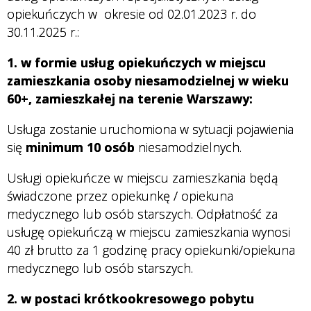
opiekuńczych w okresie od 02.01.2023 r. do
30.11.2025 r.:
1. w formie usług opiekuńczych w miejscu
zamieszkania osoby niesamodzielnej w wieku
60+, zamieszkałej na terenie Warszawy:
Usługa zostanie uruchomiona w sytuacji pojawienia
się
minimum 10 osób
niesamodzielnych.
Usługi opiekuńcze w miejscu zamieszkania będą
świadczone przez opiekunkę / opiekuna
medycznego lub osób starszych. Odpłatność za
usługę opiekuńczą w miejscu zamieszkania wynosi
40 zł brutto za 1 godzinę pracy opiekunki/opiekuna
medycznego lub osób starszych.
2.
w postaci krótkookresowego pobytu