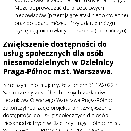
Może doprowadzać do przejściowych
niedowładów (przemijające ataki niedokrwienne)
oraz do udaru mózgu. Przy udarze mózgu
występują niedowłady i porażenia (np. kończyn).
Zwiększenie dostępności do
usług społecznych dla osób
niesamodzielnych w Dzielnicy
Praga-Północ m.st. Warszawa.
Niniejszym informujemy, że z dniem 31.12.2022 r.
Samodzielny Zespół Publicznych Zakładów
Lecznictwa Otwartego Warszawa Praga-Północ
zakończył realizację projektu pn. „Zwiększenie
dostępności do usług społecznych dla osób
niesamodzielnych w Dzielnicy Praga-Północ m. st.
Warszawy” o nr RPMA.09.02.01-14-c736/19,