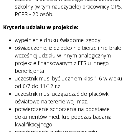
szkolny (w tym nauczyciele) pracownicy OPS,
PCPR - 20 osób.
Kryteria udziału w projekcie:
wypełnienie druku świadomej zgody
oświadczenie, iż dziecko nie bierze i nie brało
wcześniej udziału w innym analogicznym
projekcie finansowanym z EFS u innego
beneficjenta
uczestnik musi być uczniem klas 1-6 w wieku
od 6/7 do 11/12 r.ż
uczestnik musi uczęszczać do placówki
oświatowe na terenie woj. maz.
potwierdzenie schorzenia na podstawie
dokumentów med. lub podczas badania
kwalifikacyjnego
potwierdzenie o nie występowaniu