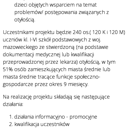
dzieci objętych wsparciem na temat
problemów/ postępowania związanych z
otyłością.
Uczestnikami projektu będzie 240 os.( 120 K i 120 M)
uczniów kl. I-VI szkół podstawowych z woj.
mazowieckiego ze stwierdzoną (na podstawie
dokumentacji medycznej lub kwalifikacji
przeprowadzonej przez lekarza) otyłością, w tym
51% osób zamieszkujących miasta średnie lub
miasta średnie tracące funkcje społeczno-
gospodarcze przez okres 9 miesięcy.
Na realizację projektu składają się następujące
działania:
działania informacyjno - promocyjne
kwalifikacja uczestników