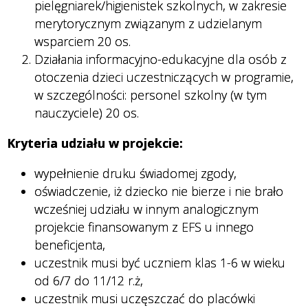
pielęgniarek/higienistek szkolnych, w zakresie
merytorycznym związanym z udzielanym
wsparciem 20 os.
Działania informacyjno-edukacyjne dla osób z
otoczenia dzieci uczestniczących w programie,
w szczególności: personel szkolny (w tym
nauczyciele) 20 os.
Kryteria udziału w projekcie:
wypełnienie druku świadomej zgody,
oświadczenie, iż dziecko nie bierze i nie brało
wcześniej udziału w innym analogicznym
projekcie finansowanym z EFS u innego
beneficjenta,
uczestnik musi być uczniem klas 1-6 w wieku
od 6/7 do 11/12 r.ż,
uczestnik musi uczęszczać do placówki