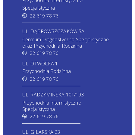
Przychodnia Internistyczno-
Specjalistyczna
22 619 78 76
UL. DĄBROWSZCZAKÓW 5A
Centrum Diagnostyczno-Specjalistyczne
oraz Przychodnia Rodzinna
22 619 78 76
UL. OTWOCKA 1
Przychodnia Rodzinna
22 619 78 76
UL. RADZYMIŃSKA 101/103
Przychodnia Internistyczno-
Specjalistyczna
22 619 78 76
UL. GILARSKA 23