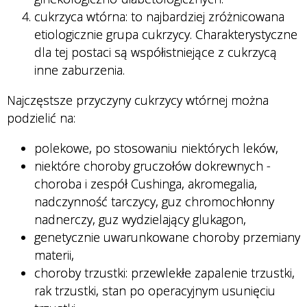
cukrzyca wtórna: to najbardziej zróżnicowana
etiologicznie grupa cukrzycy. Charakterystyczne
dla tej postaci są współistniejące z cukrzycą
inne zaburzenia.
Najczęstsze przyczyny cukrzycy wtórnej można
podzielić na:
polekowe, po stosowaniu niektórych leków,
niektóre choroby gruczołów dokrewnych -
choroba i zespół Cushinga, akromegalia,
nadczynność tarczycy, guz chromochłonny
nadnerczy, guz wydzielający glukagon,
genetycznie uwarunkowane choroby przemiany
materii,
choroby trzustki: przewlekłe zapalenie trzustki,
rak trzustki, stan po operacyjnym usunięciu