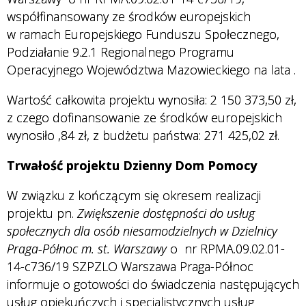
współfinansowany ze środków europejskich
w ramach Europejskiego Funduszu Społecznego,
Podziałanie 9.2.1 Regionalnego Programu
Operacyjnego Województwa Mazowieckiego na lata
.
Wartość całkowita projektu wynosiła: 2 150 373,50 zł,
z czego dofinansowanie ze środków europejskich
wynosiło
,84 zł, z budżetu państwa: 271 425,02 zł.
Trwałość projektu Dzienny Dom Pomocy
W związku z kończącym się okresem realizacji
projektu pn.
Zwiększenie dostępności do usług
społecznych dla osób niesamodzielnych w Dzielnicy
Praga-Północ m. st. Warszawy
o nr RPMA.09.02.01-
14-c736/19 SZPZLO Warszawa Praga-Północ
informuje o gotowości do świadczenia następujących
usług opiekuńczych i specjalistycznych usług