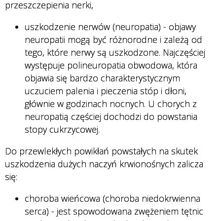
przeszczepienia nerki,
uszkodzenie nerwów (neuropatia) - objawy
neuropatii mogą być różnorodne i zależą od
tego, które nerwy są uszkodzone. Najczęściej
występuje polineuropatia obwodowa, która
objawia się bardzo charakterystycznym
uczuciem palenia i pieczenia stóp i dłoni,
głównie w godzinach nocnych. U chorych z
neuropatią częściej dochodzi do powstania
stopy cukrzycowej.
Do przewlekłych powikłań powstałych na skutek
uszkodzenia dużych naczyń krwionośnych zalicza
się:
choroba wieńcowa (choroba niedokrwienna
serca) - jest spowodowana zwężeniem tętnic