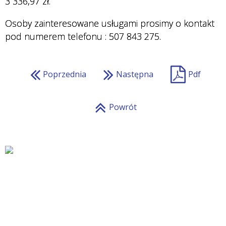
3 336,97 zł.
Osoby zainteresowane usługami prosimy o kontakt
pod numerem telefonu : 507 843 275.
Poprzednia
Następna
Pdf
Powrót