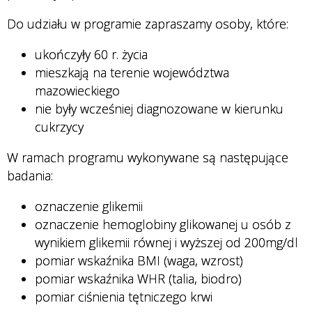
Do udziału w programie zapraszamy osoby, które:
ukończyły 60 r. życia
mieszkają na terenie województwa
mazowieckiego
nie były wcześniej diagnozowane w kierunku
cukrzycy
W ramach programu wykonywane są następujące
badania:
oznaczenie glikemii
oznaczenie hemoglobiny glikowanej u osób z
wynikiem glikemii równej i wyższej od 200mg/dl
pomiar wskaźnika BMI (waga, wzrost)
pomiar wskaźnika WHR (talia, biodro)
pomiar ciśnienia tętniczego krwi