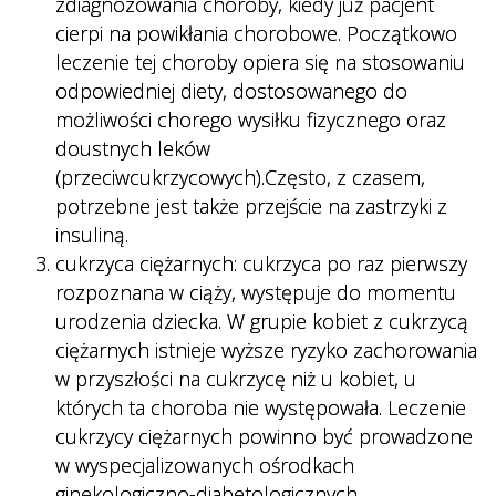
zdiagnozowania choroby, kiedy już pacjent
cierpi na powikłania chorobowe. Początkowo
leczenie tej choroby opiera się na stosowaniu
odpowiedniej diety, dostosowanego do
możliwości chorego wysiłku fizycznego oraz
doustnych leków
(przeciwcukrzycowych).Często, z czasem,
potrzebne jest także przejście na zastrzyki z
insuliną.
cukrzyca ciężarnych: cukrzyca po raz pierwszy
rozpoznana w ciąży, występuje do momentu
urodzenia dziecka. W grupie kobiet z cukrzycą
ciężarnych istnieje wyższe ryzyko zachorowania
w przyszłości na cukrzycę niż u kobiet, u
których ta choroba nie występowała. Leczenie
cukrzycy ciężarnych powinno być prowadzone
w wyspecjalizowanych ośrodkach
ginekologiczno-diabetologicznych.