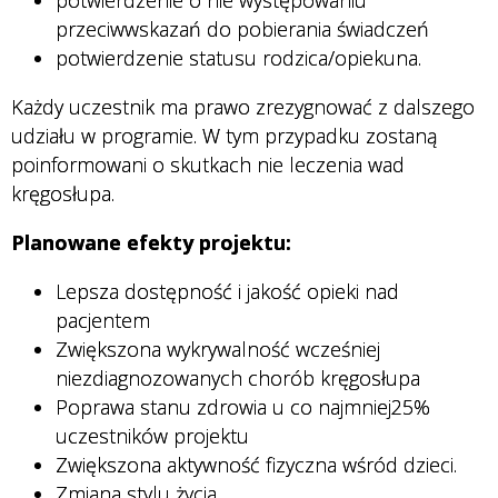
przeciwwskazań do pobierania świadczeń
potwierdzenie statusu rodzica/opiekuna.
Każdy uczestnik ma prawo zrezygnować z dalszego
udziału w programie. W tym przypadku zostaną
poinformowani o skutkach nie leczenia wad
kręgosłupa.
Planowane efekty projektu:
Lepsza dostępność i jakość opieki nad
pacjentem
Zwiększona wykrywalność wcześniej
niezdiagnozowanych chorób kręgosłupa
Poprawa stanu zdrowia u co najmniej25%
uczestników projektu
Zwiększona aktywność fizyczna wśród dzieci.
Zmiana stylu życia