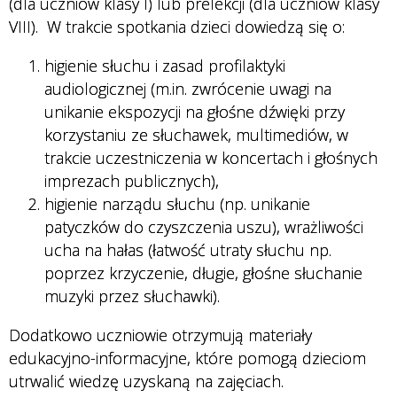
(dla uczniów klasy I) lub prelekcji (dla uczniów klasy
VIII). W trakcie spotkania dzieci dowiedzą się o:
higienie słuchu i zasad profilaktyki
audiologicznej (m.in. zwrócenie uwagi na
unikanie ekspozycji na głośne dźwięki przy
korzystaniu ze słuchawek, multimediów, w
trakcie uczestniczenia w koncertach i głośnych
imprezach publicznych),
higienie narządu słuchu (np. unikanie
patyczków do czyszczenia uszu), wrażliwości
ucha na hałas (łatwość utraty słuchu np.
poprzez krzyczenie, długie, głośne słuchanie
muzyki przez słuchawki).
Dodatkowo uczniowie otrzymują materiały
edukacyjno-informacyjne, które pomogą dzieciom
utrwalić wiedzę uzyskaną na zajęciach.