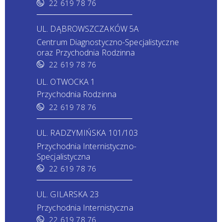
22 619 78 76
UL. DĄBROWSZCZAKÓW 5A
Centrum Diagnostyczno-Specjalistyczne
oraz Przychodnia Rodzinna
22 619 78 76
UL. OTWOCKA 1
Przychodnia Rodzinna
22 619 78 76
UL. RADZYMIŃSKA 101/103
Przychodnia Internistyczno-
Specjalistyczna
22 619 78 76
UL. GILARSKA 23
Przychodnia Internistyczna
22 619 78 76