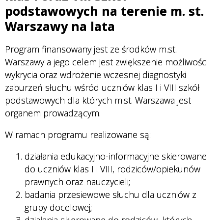
podstawowych na terenie m. st.
Warszawy na lata
Program finansowany jest ze środków m.st.
Warszawy a jego celem jest zwiększenie możliwości
wykrycia oraz wdrożenie wczesnej diagnostyki
zaburzeń słuchu wśród uczniów klas I i VIII szkół
podstawowych dla których m.st. Warszawa jest
organem prowadzącym.
W ramach programu realizowane są:
działania edukacyjno-informacyjne skierowane
do uczniów klas I i VIII, rodziców/opiekunów
prawnych oraz nauczycieli;
badania przesiewowe słuchu dla uczniów z
grupy docelowej;
działania skierowane do rodziców, których