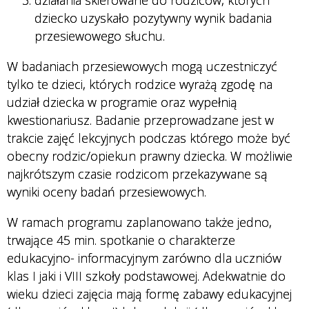
dziecko uzyskało pozytywny wynik badania
przesiewowego słuchu.
W badaniach przesiewowych mogą uczestniczyć
tylko te dzieci, których rodzice wyrażą zgodę na
udział dziecka w programie oraz wypełnią
kwestionariusz. Badanie przeprowadzane jest w
trakcie zajęć lekcyjnych podczas którego może być
obecny rodzic/opiekun prawny dziecka. W możliwie
najkrótszym czasie rodzicom przekazywane są
wyniki oceny badań przesiewowych.
W ramach programu zaplanowano także jedno,
trwające 45 min. spotkanie o charakterze
edukacyjno- informacyjnym zarówno dla uczniów
klas I jaki i VIII szkoły podstawowej. Adekwatnie do
wieku dzieci zajęcia mają formę zabawy edukacyjnej