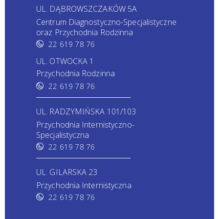
UL. DĄBROWSZCZAKÓW 5A
Centrum Diagnostyczno-Specjalistyczne
oraz Przychodnia Rodzinna
22 619 78 76
UL. OTWOCKA 1
Przychodnia Rodzinna
22 619 78 76
UL. RADZYMIŃSKA 101/103
Przychodnia Internistyczno-
Specjalistyczna
22 619 78 76
UL. GILARSKA 23
Przychodnia Internistyczna
22 619 78 76