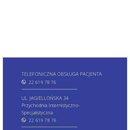
TELEFONICZNA OBSŁUGA PACJENTA
22 619 78 76
UL. JAGIELLOŃSKA 34
Przychodnia Internistyczno-
Specjalistyczna
22 619 78 76