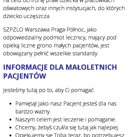
oświatowych oraz innych instytucjach, do których
dziecko uczęszcza.
SZPZLO Warszawa Praga-Północ, jako
odpowiedzialny podmiot lecznicy, mający pod
opieką liczne grono małych pacjentów, jest
obowiązany pełnić wszelkie standardy.
INFORMACJE DLA MAŁOLETNICH
PACJENTÓW
Jesteśmy tutaj po to, aby Ci pomagać:
Pamiętaj! Jako nasz Pacjent jesteś dla nas
bardzo ważny.
Naszym celem jest leczenie i pomaganie.
Chcemy, żebyś czuł/a się tutaj jak najlepiej.
Opiekujemy się Tobą teraz, bo potrzebujesz