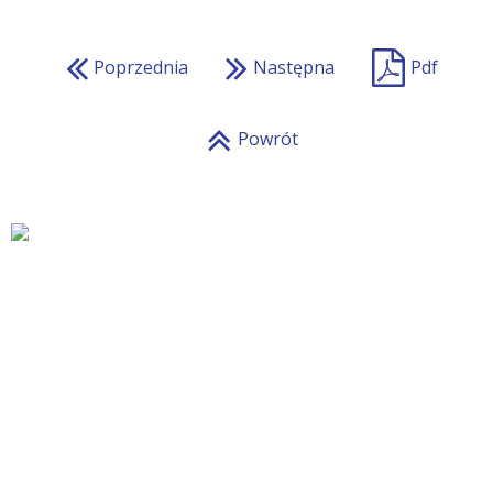
Poprzednia
Następna
Pdf
Powrót