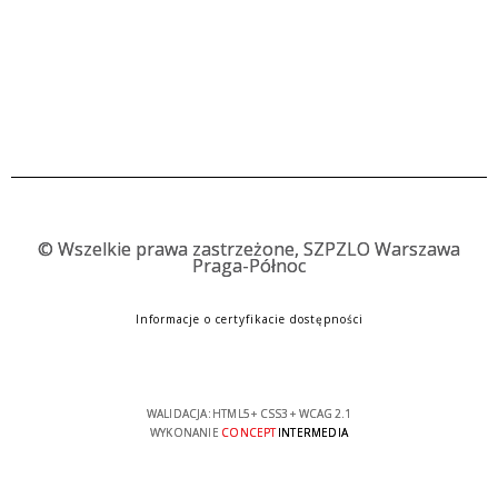
©
Wszelkie prawa zastrzeżone, SZPZLO Warszawa
Praga-Północ
Informacje o certyfikacie dostępności
WALIDACJA:
HTML5
+
CSS3
+
WCAG 2.1
WYKONANIE
CONCEPT
INTERMEDIA