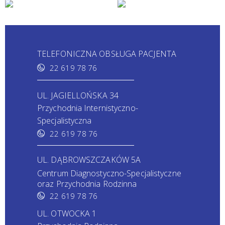
TELEFONICZNA OBSŁUGA PACJENTA
22 619 78 76
UL. JAGIELLOŃSKA 34
Przychodnia Internistyczno-
Specjalistyczna
22 619 78 76
UL. DĄBROWSZCZAKÓW 5A
Centrum Diagnostyczno-Specjalistyczne
oraz Przychodnia Rodzinna
22 619 78 76
UL. OTWOCKA 1