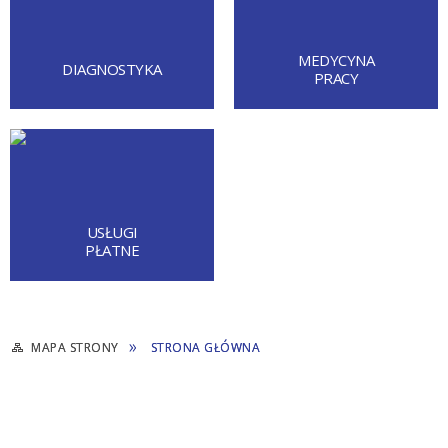
MEDYCYNA
DIAGNOSTYKA
PRACY
USŁUGI
PŁATNE
MAPA STRONY
STRONA GŁÓWNA