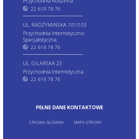
Przychodnia Rodzinna
22 619 78 76
UL. RADZYMIŃSKA 101/103
Przychodnia Internistyczno-
Specjalistyczna
22 619 78 76
UL. GILARSKA 23
Przychodnia Internistyczna
22 619 78 76
PEŁNE DANE KONTAKTOWE
STRONA GŁÓWNA
MAPA STRONY