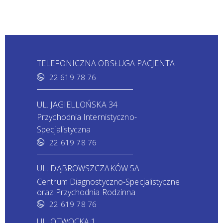
TELEFONICZNA OBSŁUGA PACJENTA
22 619 78 76
UL. JAGIELLOŃSKA 34
Przychodnia Internistyczno-
Specjalistyczna
22 619 78 76
UL. DĄBROWSZCZAKÓW 5A
Centrum Diagnostyczno-Specjalistyczne
oraz Przychodnia Rodzinna
22 619 78 76
UL. OTWOCKA 1