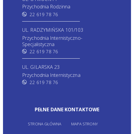
Przychodnia Rodzinna
22 619 78 76
UL. RADZYMIŃSKA 101/103
Przychodnia Internistyczno-
Specjalistyczna
22 619 78 76
UL. GILARSKA 23
Przychodnia Internistyczna
22 619 78 76
PEŁNE DANE KONTAKTOWE
STRONA GŁÓWNA
MAPA STRONY