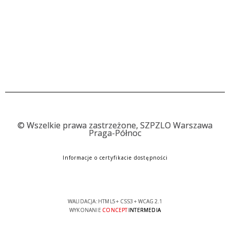
©
Wszelkie prawa zastrzeżone, SZPZLO Warszawa
Praga-Północ
Informacje o certyfikacie dostępności
WALIDACJA:
HTML5
+
CSS3
+
WCAG 2.1
WYKONANIE
CONCEPT
INTERMEDIA