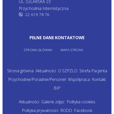
UL. GILARSKA 23
Przychodnia Internistyczna
22 619 78 76
PEŁNE DANE KONTAKTOWE
STRONA GŁÓWNA
MAPA STRONY
Strona główna
Aktualności
O SZPZLO
Strefa Pacjenta
Przychodnie/Poradnie/Personel
Współpraca
Kontakt
BIP
Aktualności
Galerie zdjęć
Polityka cookies
Polityka prywatności
RODO
Facebook