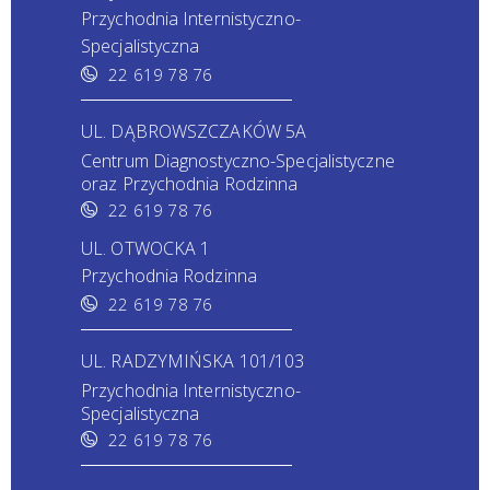
Przychodnia Internistyczno-
Specjalistyczna
22 619 78 76
UL. DĄBROWSZCZAKÓW 5A
Centrum Diagnostyczno-Specjalistyczne
oraz Przychodnia Rodzinna
22 619 78 76
UL. OTWOCKA 1
Przychodnia Rodzinna
22 619 78 76
UL. RADZYMIŃSKA 101/103
Przychodnia Internistyczno-
Specjalistyczna
22 619 78 76