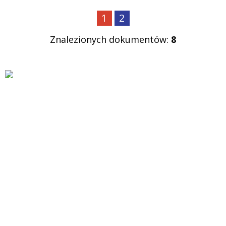
1
2
Znalezionych dokumentów:
8