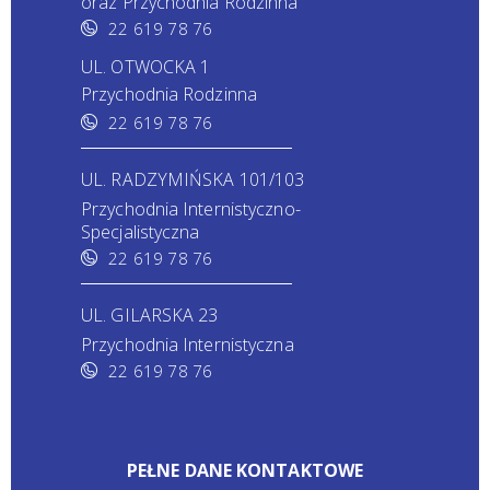
oraz Przychodnia Rodzinna
22 619 78 76
UL. OTWOCKA 1
Przychodnia Rodzinna
22 619 78 76
UL. RADZYMIŃSKA 101/103
Przychodnia Internistyczno-
Specjalistyczna
22 619 78 76
UL. GILARSKA 23
Przychodnia Internistyczna
22 619 78 76
PEŁNE DANE KONTAKTOWE