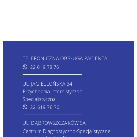
TELEFONICZNA OBSŁUGA PACJENTA
22 619 78 76
UL. JAGIELLOŃSKA 34
Przychodnia Internistyczno-
Specjalistyczna
22 619 78 76
UL. DĄBROWSZCZAKÓW 5A
Centrum Diagnostyczno-Specjalistyczne