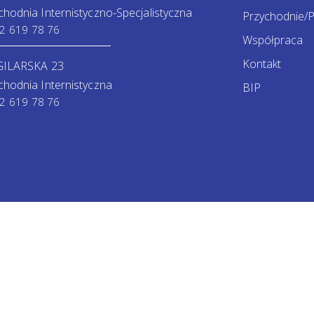
chodnia Internistyczno-Specjalistyczna
Przychodnie/P
2 619 78 76
Współpraca
Kontakt
GILARSKA 23
chodnia Internistyczna
BIP
2 619 78 76