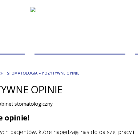
 PACJENTA
PRZYCHODNIE/PORADNIE/PERSONEL
STOMATOLOGIA – POZYTYWNE OPINIE
YWNE OPINIE
 opinie!
ych pacjentów, które napędzają nas do dalszej pracy i