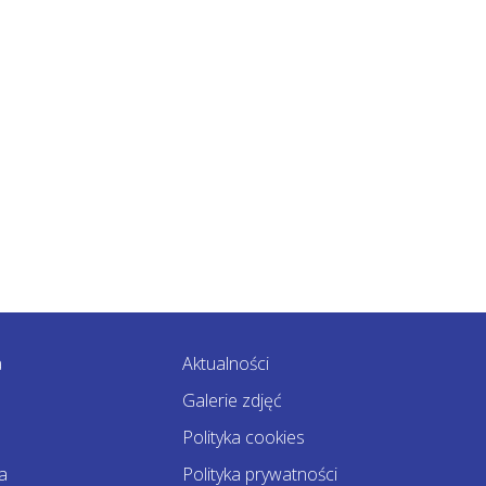
a
Aktualności
Galerie zdjęć
Polityka cookies
a
Polityka prywatności