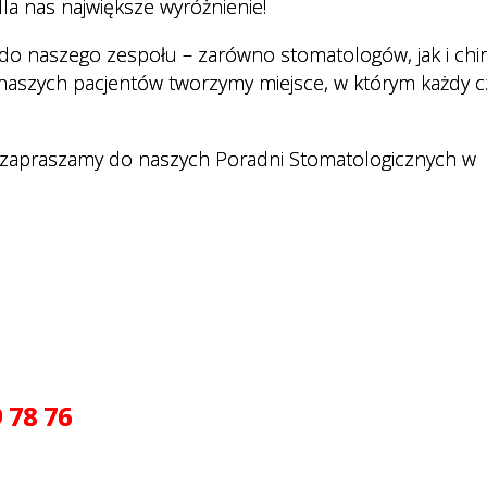
la nas największe wyróżnienie!
a do naszego zespołu – zarówno stomatologów, jak i ch
 naszych pacjentów tworzymy miejsce, w którym każdy cz
nie zapraszamy do naszych Poradni Stomatologicznych w
 78 76