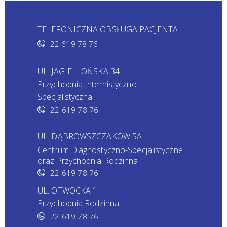
TELEFONICZNA OBSŁUGA PACJENTA
22 619 78 76
UL. JAGIELLOŃSKA 34
Przychodnia Internistyczno-
Specjalistyczna
22 619 78 76
UL. DĄBROWSZCZAKÓW 5A
Centrum Diagnostyczno-Specjalistyczne
oraz Przychodnia Rodzinna
22 619 78 76
UL. OTWOCKA 1
Przychodnia Rodzinna
22 619 78 76