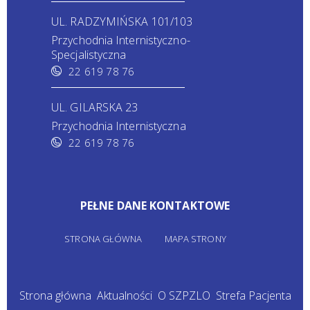
UL. RADZYMIŃSKA 101/103
Przychodnia Internistyczno-
Specjalistyczna
22 619 78 76
UL. GILARSKA 23
Przychodnia Internistyczna
22 619 78 76
PEŁNE DANE KONTAKTOWE
STRONA GŁÓWNA
MAPA STRONY
Strona główna
Aktualności
O SZPZLO
Strefa Pacjenta