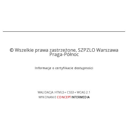
©
Wszelkie prawa zastrzeżone, SZPZLO Warszawa
Praga-Północ
Informacje o certyfikacie dostępności
WALIDACJA:
HTML5
+
CSS3
+
WCAG 2.1
WYKONANIE
CONCEPT
INTERMEDIA