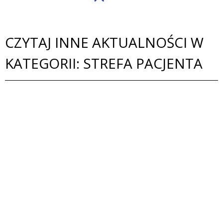
CZYTAJ INNE AKTUALNOŚCI W
KATEGORII: STREFA PACJENTA