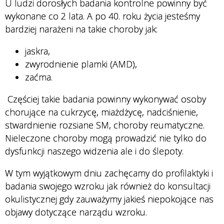
U ludzi dorosłych badania kontrolne powinny być
wykonane co 2 lata. A po 40. roku życia jesteśmy
bardziej narażeni na takie choroby jak:
jaskra,
zwyrodnienie plamki (AMD),
zaćma.
Częściej takie badania powinny wykonywać osoby
chorujące na cukrzycę, miażdżycę, nadciśnienie,
stwardnienie rozsiane SM, choroby reumatyczne.
Nieleczone choroby mogą prowadzić nie tylko do
dysfunkcji naszego widzenia ale i do ślepoty.
W tym wyjątkowym dniu zachęcamy do profilaktyki i
badania swojego wzroku jak również do konsultacji
okulistycznej gdy zauważymy jakieś niepokojące nas
objawy dotyczące narządu wzroku.