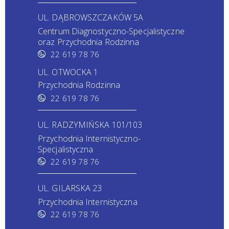
UL. DĄBROWSZCZAKÓW 5A
Centrum Diagnostyczno-Specjalistyczne
oraz Przychodnia Rodzinna
22 619 78 76
UL. OTWOCKA 1
Przychodnia Rodzinna
22 619 78 76
UL. RADZYMIŃSKA 101/103
Przychodnia Internistyczno-
Specjalistyczna
22 619 78 76
UL. GILARSKA 23
Przychodnia Internistyczna
22 619 78 76