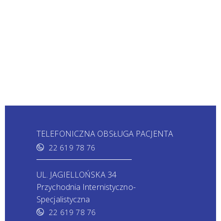
TELEFONICZNA OBSŁUGA PACJENTA
22 619 78 76
UL. JAGIELLOŃSKA 34
Przychodnia Internistyczno-
Specjalistyczna
22 619 78 76