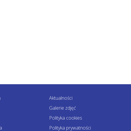
a
Aktualności
Galerie zdjęć
Polityka cookies
a
Polityka prywatności