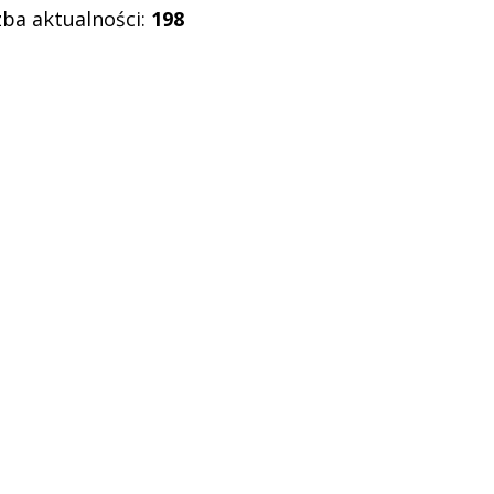
zba aktualności:
198