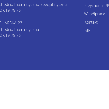
chodnia Internistyczno-Specjalistyczna
Przychodnie/P
2 619 78 76
Współpraca
Kontakt
GILARSKA 23
chodnia Internistyczna
BIP
2 619 78 76