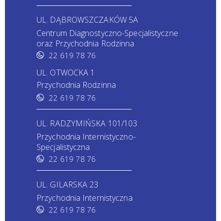
UL. DĄBROWSZCZAKÓW 5A
Centrum Diagnostyczno-Specjalistyczne
oraz Przychodnia Rodzinna
22 619 78 76
UL. OTWOCKA 1
Przychodnia Rodzinna
22 619 78 76
UL. RADZYMIŃSKA 101/103
Przychodnia Internistyczno-
Specjalistyczna
22 619 78 76
UL. GILARSKA 23
Przychodnia Internistyczna
22 619 78 76