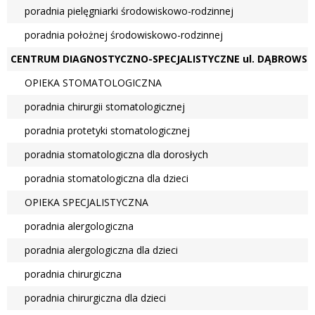
Przychodnie
poradnia pielęgniarki środowiskowo-rodzinnej
poradnia położnej środowiskowo-rodzinnej
CENTRUM DIAGNOSTYCZNO-SPECJALISTYCZNE ul. DĄBROWS
Badania i
Usługi
OPIEKA STOMATOLOGICZNA
poradnia chirurgii stomatologicznej
poradnia protetyki stomatologicznej
Personel
poradnia stomatologiczna dla dorosłych
poradnia stomatologiczna dla dzieci
OPIEKA SPECJALISTYCZNA
poradnia alergologiczna
poradnia alergologiczna dla dzieci
poradnia chirurgiczna
poradnia chirurgiczna dla dzieci