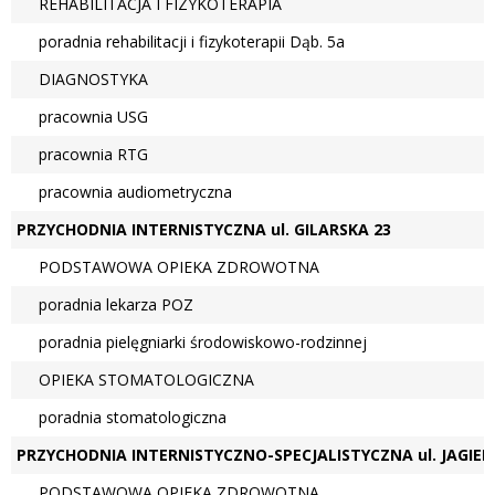
REHABILITACJA I FIZYKOTERAPIA
poradnia rehabilitacji i fizykoterapii Dąb. 5a
DIAGNOSTYKA
pracownia USG
pracownia RTG
pracownia audiometryczna
PRZYCHODNIA INTERNISTYCZNA ul. GILARSKA 23
PODSTAWOWA OPIEKA ZDROWOTNA
poradnia lekarza POZ
poradnia pielęgniarki środowiskowo-rodzinnej
OPIEKA STOMATOLOGICZNA
poradnia stomatologiczna
PRZYCHODNIA INTERNISTYCZNO-SPECJALISTYCZNA ul. JAGIEL
PODSTAWOWA OPIEKA ZDROWOTNA