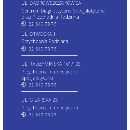
UL. DĄBROWSZCZAKÓW 5A
Centrum Diagnostyczno-Specjalistyczne
oraz Przychodnia Rodzinna
22 619 78 76
UL. OTWOCKA 1
Przychodnia Rodzinna
22 619 78 76
UL. RADZYMIŃSKA 101/103
Przychodnia Internistyczno-
Specjalistyczna
22 619 78 76
UL. GILARSKA 23
Przychodnia Internistyczna
22 619 78 76