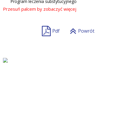
Program leczenia substytucyjnego
Pdf
Powrót