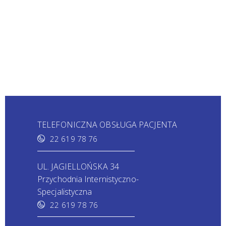
TELEFONICZNA OBSŁUGA PACJENTA
22 619 78 76
UL. JAGIELLOŃSKA 34
Przychodnia Internistyczno-
Specjalistyczna
22 619 78 76