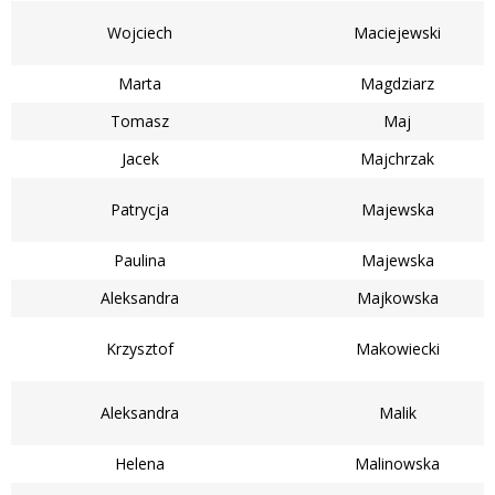
Wojciech
Maciejewski
Marta
Magdziarz
Tomasz
Maj
Jacek
Majchrzak
Patrycja
Majewska
Paulina
Majewska
Aleksandra
Majkowska
Krzysztof
Makowiecki
Aleksandra
Malik
Helena
Malinowska