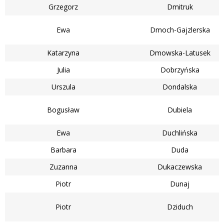
Grzegorz
Dmitruk
Ewa
Dmoch-Gajzlerska
Katarzyna
Dmowska-Latusek
Julia
Dobrzyńska
Urszula
Dondalska
Bogusław
Dubiela
Ewa
Duchlińska
Barbara
Duda
Zuzanna
Dukaczewska
Piotr
Dunaj
Piotr
Dziduch