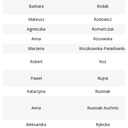
Barbara
Rodak
Mateusz
Rodowicz
Agnieszka
Romańczuk
Anna
Rosowska
Marzena
Roszkowska-Paradowska
Robert
Roś
Paweł
Rujna
Katarzyna
Rusiniak
Anna
Rusiniak-Kuchnio
Aleksandra
Rybicka