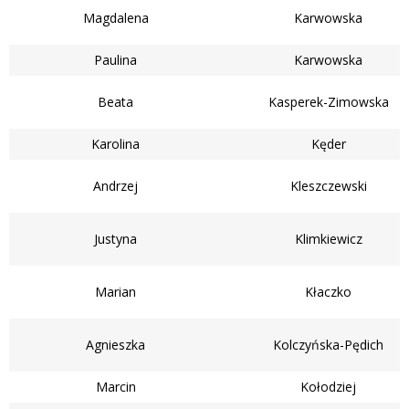
Magdalena
Karwowska
Paulina
Karwowska
Beata
Kasperek-Zimowska
Karolina
Kęder
Andrzej
Kleszczewski
Justyna
Klimkiewicz
Marian
Kłaczko
Agnieszka
Kolczyńska-Pędich
Marcin
Kołodziej