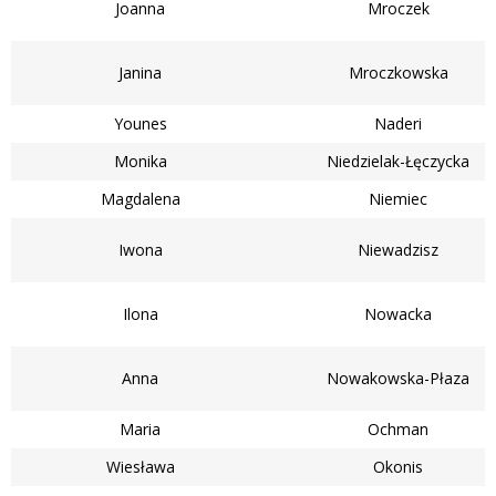
Joanna
Mroczek
Janina
Mroczkowska
Younes
Naderi
Monika
Niedzielak-Łęczycka
Magdalena
Niemiec
Iwona
Niewadzisz
Ilona
Nowacka
Anna
Nowakowska-Płaza
Maria
Ochman
Wiesława
Okonis