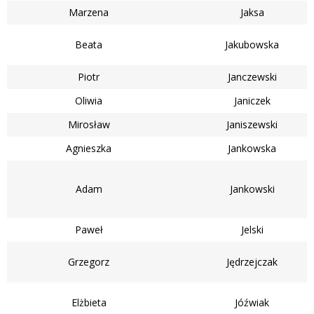
Marzena
Jaksa
Beata
Jakubowska
Piotr
Janczewski
Oliwia
Janiczek
Mirosław
Janiszewski
Agnieszka
Jankowska
Adam
Jankowski
Paweł
Jelski
Grzegorz
Jędrzejczak
Elżbieta
Jóźwiak