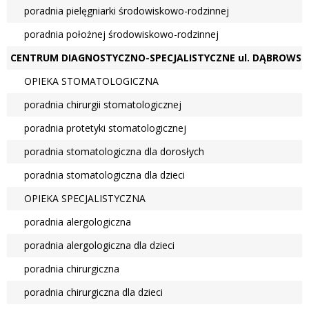
Przychodnie
poradnia pielęgniarki środowiskowo-rodzinnej
poradnia położnej środowiskowo-rodzinnej
CENTRUM DIAGNOSTYCZNO-SPECJALISTYCZNE ul. DĄBROWS
Badania i
Usługi
OPIEKA STOMATOLOGICZNA
poradnia chirurgii stomatologicznej
poradnia protetyki stomatologicznej
Personel
poradnia stomatologiczna dla dorosłych
poradnia stomatologiczna dla dzieci
OPIEKA SPECJALISTYCZNA
poradnia alergologiczna
poradnia alergologiczna dla dzieci
poradnia chirurgiczna
poradnia chirurgiczna dla dzieci