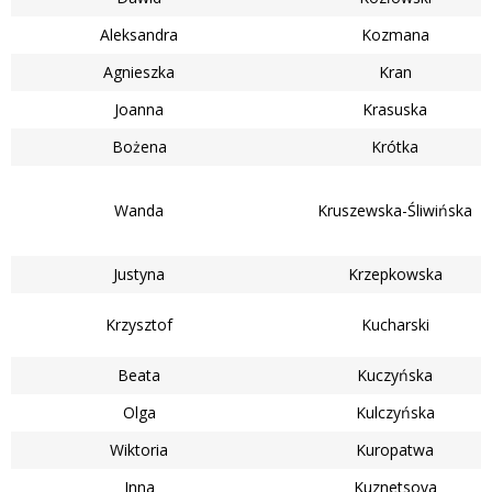
Aleksandra
Kozmana
Agnieszka
Kran
Joanna
Krasuska
Bożena
Krótka
Wanda
Kruszewska-Śliwińska
Justyna
Krzepkowska
Krzysztof
Kucharski
Beata
Kuczyńska
Olga
Kulczyńska
Wiktoria
Kuropatwa
Inna
Kuznetsova