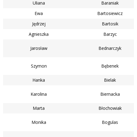
Uliana
Baraniak
Ewa
Bartosiewicz
Jędrzej
Bartosik
Agnieszka
Barzyc
Jarosław
Bednarczyk
Szymon
Bębenek
Hanka
Bielak
Karolina
Biernacka
Marta
Błochowiak
Monika
Bogulas