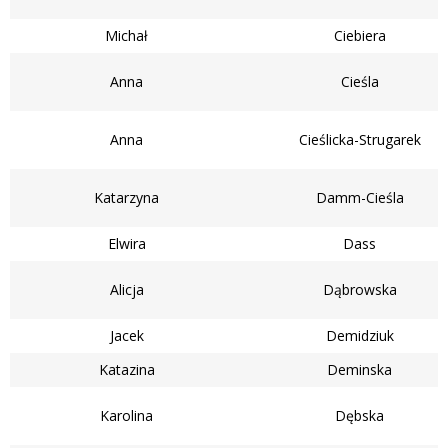
Michał
Ciebiera
Anna
Cieśla
Anna
Cieślicka-Strugarek
Katarzyna
Damm-Cieśla
Elwira
Dass
Alicja
Dąbrowska
Jacek
Demidziuk
Katazina
Deminska
Karolina
Dębska