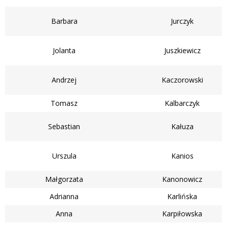
Barbara
Jurczyk
Jolanta
Juszkiewicz
Andrzej
Kaczorowski
Tomasz
Kalbarczyk
Sebastian
Kałuza
Urszula
Kanios
Małgorzata
Kanonowicz
Adrianna
Karlińska
Anna
Karpiłowska