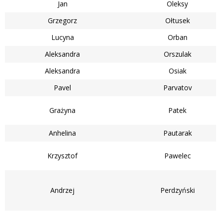
Jan
Oleksy
Grzegorz
Ołtusek
Lucyna
Orban
Aleksandra
Orszulak
Aleksandra
Osiak
Pavel
Parvatov
Grażyna
Patek
Anhelina
Pautarak
Krzysztof
Pawelec
Andrzej
Perdzyński