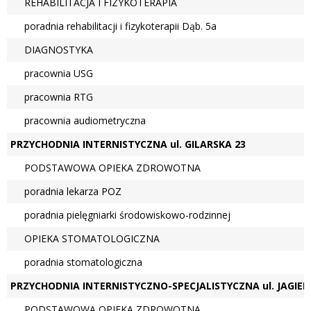
REHABILITACJA I FIZYKOTERAPIA
poradnia rehabilitacji i fizykoterapii Dąb. 5a
DIAGNOSTYKA
pracownia USG
pracownia RTG
pracownia audiometryczna
PRZYCHODNIA INTERNISTYCZNA ul. GILARSKA 23
PODSTAWOWA OPIEKA ZDROWOTNA
poradnia lekarza POZ
poradnia pielęgniarki środowiskowo-rodzinnej
OPIEKA STOMATOLOGICZNA
poradnia stomatologiczna
PRZYCHODNIA INTERNISTYCZNO-SPECJALISTYCZNA ul. JAGIEL
PODSTAWOWA OPIEKA ZDROWOTNA