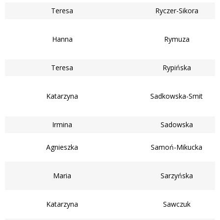
Teresa
Ryczer-Sikora
Hanna
Rymuza
Teresa
Rypińska
Katarzyna
Sadkowska-Smit
Irmina
Sadowska
Agnieszka
Samoń-Mikucka
Maria
Sarzyńska
Katarzyna
Sawczuk