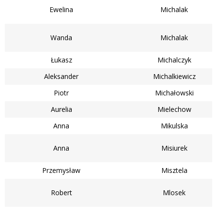
Ewelina
Michalak
Wanda
Michalak
Łukasz
Michalczyk
Aleksander
Michalkiewicz
Piotr
Michałowski
Aurelia
Mielechow
Anna
Mikulska
Anna
Misiurek
Przemysław
Misztela
Robert
Mlosek