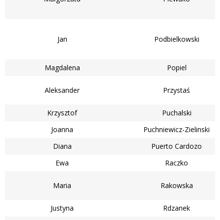
Jan
Podbielkowski
Magdalena
Popiel
Aleksander
Przystaś
Krzysztof
Puchalski
Joanna
Puchniewicz-Zielinski
Diana
Puerto Cardozo
Ewa
Raczko
Maria
Rakowska
Justyna
Rdzanek