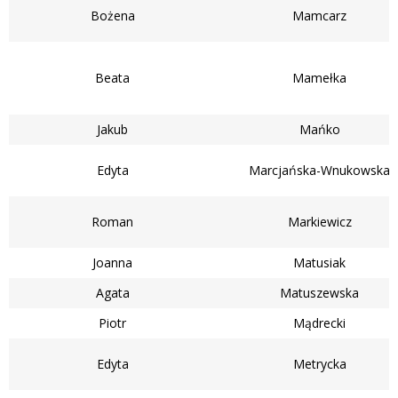
Bożena
Mamcarz
Beata
Mamełka
Jakub
Mańko
Edyta
Marcjańska-Wnukowska
Roman
Markiewicz
Joanna
Matusiak
Agata
Matuszewska
Piotr
Mądrecki
Edyta
Metrycka