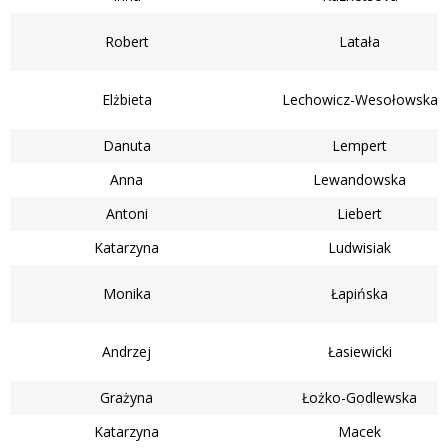
Robert
Latała
Elżbieta
Lechowicz-Wesołowska
Danuta
Lempert
Anna
Lewandowska
Antoni
Liebert
Katarzyna
Ludwisiak
Monika
Łapińska
Andrzej
Łasiewicki
Grażyna
Łożko-Godlewska
Katarzyna
Macek