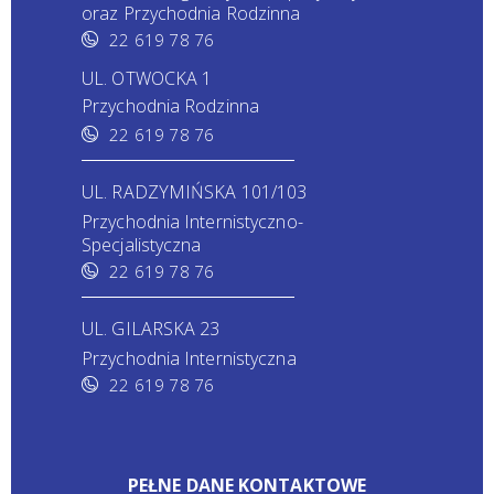
oraz Przychodnia Rodzinna
22 619 78 76
UL. OTWOCKA 1
Przychodnia Rodzinna
22 619 78 76
UL. RADZYMIŃSKA 101/103
Przychodnia Internistyczno-
Specjalistyczna
22 619 78 76
UL. GILARSKA 23
Przychodnia Internistyczna
22 619 78 76
PEŁNE DANE KONTAKTOWE