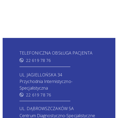
TELEFONICZNA OBSŁUGA PACJENTA
22 619 78 76
UL. JAGIELLOŃSKA 34
Przychodnia Internistyczno-
Specjalistyczna
22 619 78 76
UL. DĄBROWSZCZAKÓW 5A
Centrum Diagnostyczno-Specjalistyczne