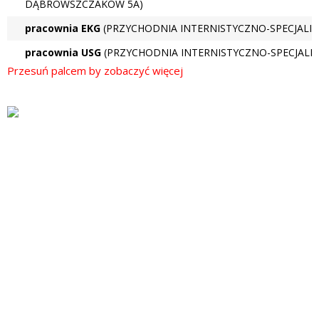
Przychodnie
DĄBROWSZCZAKÓW 5A)
pracownia EKG
(PRZYCHODNIA INTERNISTYCZNO-SPECJALIST
pracownia USG
(PRZYCHODNIA INTERNISTYCZNO-SPECJALIST
Badania i
Usługi
Personel