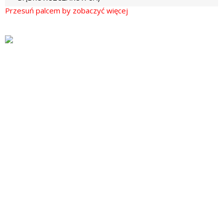
Przychodnie
Badania i
Usługi
Personel