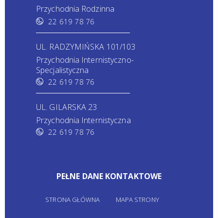
Przychodnia Rodzinna
22 619 78 76
UL. RADZYMIŃSKA 101/103
Przychodnia Internistyczno-
Specjalistyczna
22 619 78 76
UL. GILARSKA 23
Przychodnia Internistyczna
22 619 78 76
PEŁNE DANE KONTAKTOWE
STRONA GŁÓWNA
MAPA STRONY