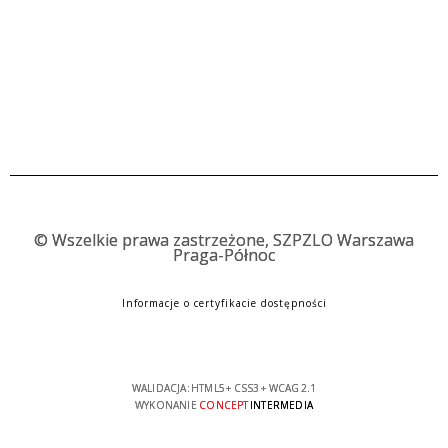
©
Wszelkie prawa zastrzeżone, SZPZLO Warszawa
Praga-Północ
Informacje o certyfikacie dostępności
WALIDACJA:
HTML5
+
CSS3
+
WCAG 2.1
WYKONANIE
CONCEPT
INTERMEDIA