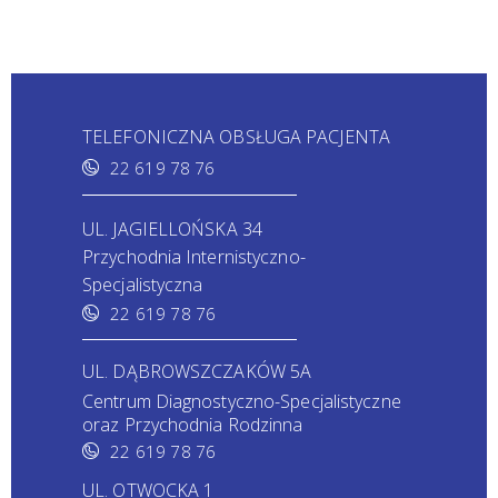
TELEFONICZNA OBSŁUGA PACJENTA
22 619 78 76
UL. JAGIELLOŃSKA 34
Przychodnia Internistyczno-
Specjalistyczna
22 619 78 76
UL. DĄBROWSZCZAKÓW 5A
Centrum Diagnostyczno-Specjalistyczne
oraz Przychodnia Rodzinna
22 619 78 76
UL. OTWOCKA 1