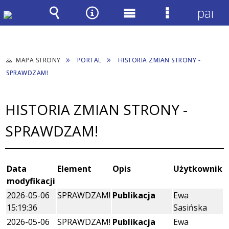
panel
Wyszukiwarka
Narzędzia
Menu
Menu
główne
szczegółow
MAPA STRONY
PORTAL
HISTORIA ZMIAN STRONY -
SPRAWDZAM!
HISTORIA ZMIAN STRONY -
SPRAWDZAM!
Data
Element
Opis
Użytkownik
modyfikacji
2026-05-06
SPRAWDZAM!
Publikacja
Ewa
15:19:36
Sasińska
2026-05-06
SPRAWDZAM!
Publikacja
Ewa