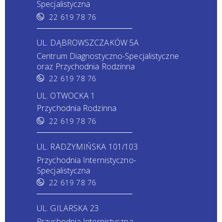
Specjalistyczna
22 619 78 76
UL. DĄBROWSZCZAKÓW 5A
Centrum Diagnostyczno-Specjalistyczne
oraz Przychodnia Rodzinna
22 619 78 76
UL. OTWOCKA 1
Przychodnia Rodzinna
22 619 78 76
UL. RADZYMIŃSKA 101/103
Przychodnia Internistyczno-
Specjalistyczna
22 619 78 76
UL. GILARSKA 23
Przychodnia Internistyczna