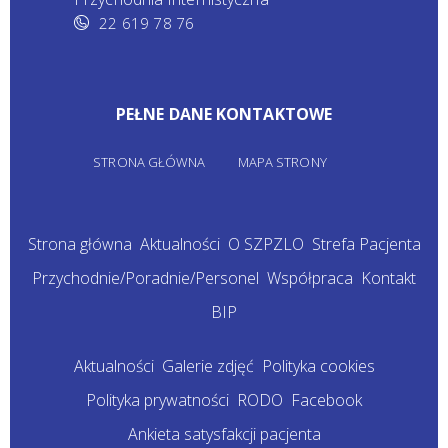
22 619 78 76
PEŁNE DANE KONTAKTOWE
STRONA GŁÓWNA
MAPA STRONY
Strona główna
Aktualności
O SZPZLO
Strefa Pacjenta
Przychodnie/Poradnie/Personel
Współpraca
Kontakt
BIP
Aktualności
Galerie zdjęć
Polityka cookies
Polityka prywatności
RODO
Facebook
Ankieta satysfakcji pacjenta