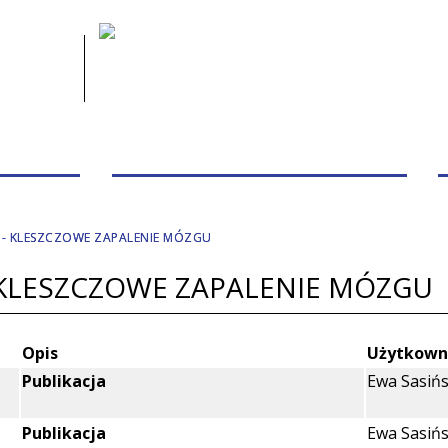
 PACJENTA
PRZYCHODNIE/PORADNIE/PERSONEL
 - KLESZCZOWE ZAPALENIE MÓZGU
 KLESZCZOWE ZAPALENIE MÓZGU
Opis
Użytkown
Publikacja
Ewa Sasiń
Publikacja
Ewa Sasiń