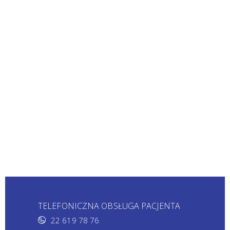
TELEFONICZNA OBSŁUGA PACJENTA
22 619 78 76