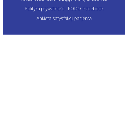
Polityka prywatności
RODO
Facebook
Ankieta satysfakcji pacjenta