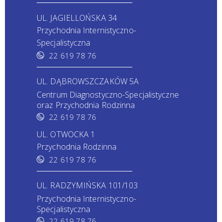
UL. JAGIELLOŃSKA 34
Przychodnia Internistyczno-
Specjalistyczna
22 619 78 76
UL. DĄBROWSZCZAKÓW 5A
Centrum Diagnostyczno-Specjalistyczne
oraz Przychodnia Rodzinna
22 619 78 76
UL. OTWOCKA 1
Przychodnia Rodzinna
22 619 78 76
UL. RADZYMIŃSKA 101/103
Przychodnia Internistyczno-
Specjalistyczna
22 619 78 76