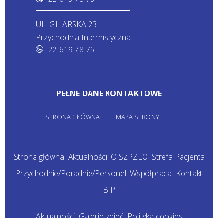
UL. GILARSKA 23
Przychodnia Internistyczna
22 619 78 76
PEŁNE DANE KONTAKTOWE
STRONA GŁÓWNA
MAPA STRONY
Strona główna
Aktualności
O SZPZLO
Strefa Pacjenta
Przychodnie/Poradnie/Personel
Współpraca
Kontakt
BIP
Aktualności
Galerie zdjęć
Polityka cookies