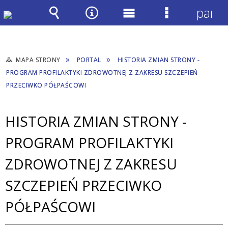
panel
Wyszukiwarka
Narzędzia
Menu
Menu
główne
szczegółow
MAPA STRONY
PORTAL
HISTORIA ZMIAN STRONY -
PROGRAM PROFILAKTYKI ZDROWOTNEJ Z ZAKRESU SZCZEPIEŃ
PRZECIWKO PÓŁPAŚCOWI
HISTORIA ZMIAN STRONY -
PROGRAM PROFILAKTYKI
ZDROWOTNEJ Z ZAKRESU
SZCZEPIEŃ PRZECIWKO
PÓŁPAŚCOWI